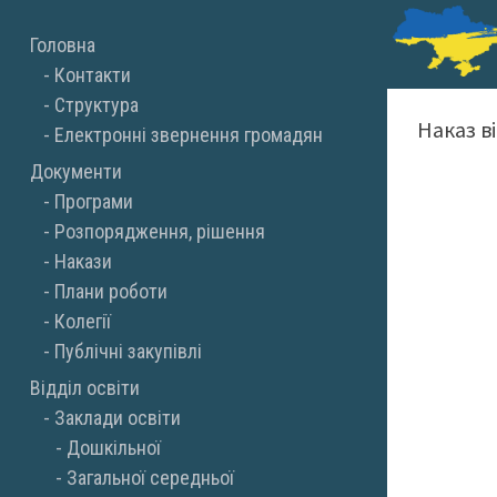
Skip
Головна
to
Контакти
content
Структура
Наказ в
Електронні звернення громадян
Документи
Програми
Розпорядження, рішення
Накази
Плани роботи
Колегії
Публічні закупівлі
Відділ освіти
Заклади освіти
Дошкільної
Загальної середньої