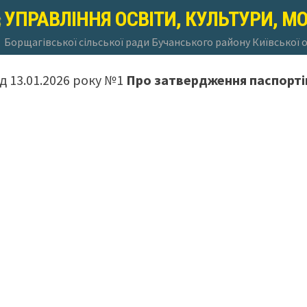
УПРАВЛІННЯ ОСВІТИ, КУЛЬТУРИ, М
Борщагівської сільської ради Бучанського району Київської 
ід 13.01.2026 року №1
Про затвердження паспортів