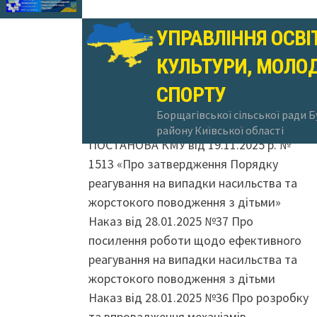
УПРАВЛІННЯ ОСВІ
КУЛЬТУРИ, МОЛОД
Наказ від 21.11.2025 року №406 Про
СПОРТУ
проведення всеукраїнської акції 16 днів
Борщагівської сільської ради 
проти насильства
району Київської області
ПОСТАНОВА КМУ від 19.11.2025 р. №
1513 «Про затвердження Порядку
реагування на випадки насильства та
жорстокого поводження з дітьми»
Наказ від 28.01.2025 №37 Про
посилення роботи щодо ефективного
реагування на випадки насильства та
жорстокого поводження з дітьми
Наказ від 28.01.2025 №36 Про розробку
та впровадження механізмів