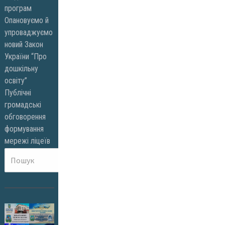
програм
Опановуємо й
упроваджуємо
новий Закон
України “Про
дошкільну
освіту”
Публічні
громадські
обговорення
формування
мережі ліцеїв
Пошук