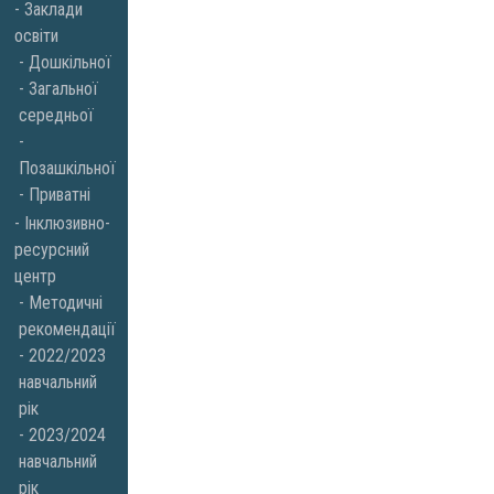
Заклади
освіти
Дошкільної
Загальної
середньої
Позашкільної
Приватні
Інклюзивно-
ресурсний
центр
Методичні
рекомендації
2022/2023
навчальний
рік
2023/2024
навчальний
рік