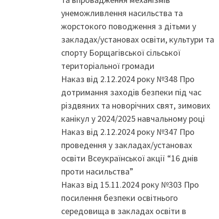
унеможливлення насильства та
жорстокого поводження з дітьми у
закладах/установах освіти, культури та
спорту Борщагівської сільської
територіальної громади
Наказ від 2.12.2024 року №348 Про
дотримання заходів безпеки під час
різдвяних та новорічних свят, зимових
канікул у 2024/2025 навчальному році
Наказ від 2.12.2024 року №347 Про
проведення у закладах/установах
освіти Всеукраїнської акції “16 днів
проти насильства”
Наказ від 15.11.2024 року №303 Про
посилення безпеки освітнього
середовища в закладах освіти в