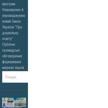
програм
Опановуємо й
упроваджуємо
новий Закон
України “Про
дошкільну
освіту”
Публічні
громадські
обговорення
формування
мережі ліцеїв
Пошук