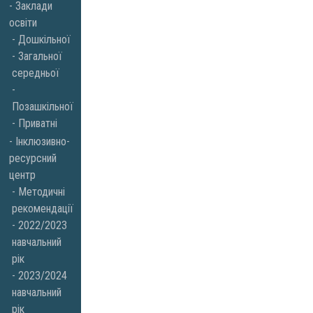
Заклади
освіти
Дошкільної
Загальної
середньої
Позашкільної
Приватні
Інклюзивно-
ресурсний
центр
Методичні
рекомендації
2022/2023
навчальний
рік
2023/2024
навчальний
рік