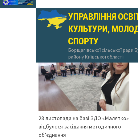
УПРАВЛІННЯ ОСВІ
КУЛЬТУРИ, МОЛОД
06.12.2024
СПОРТУ
Борщагівської сільської ради 
району Київської області
28 листопада на базі ЗДО «Малятко»
відбулося засідання методичного
об’єднання