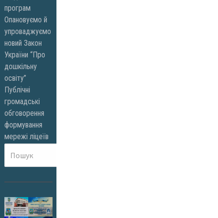
програм
Опановуємо й
упроваджуємо
новий Закон
України “Про
дошкільну
освіту”
Публічні
громадські
обговорення
формування
мережі ліцеїв
Пошук