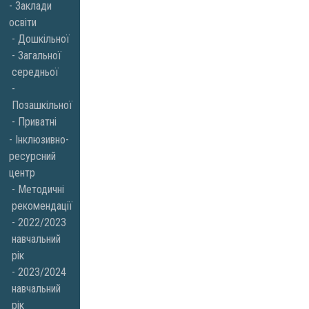
Заклади
освіти
Дошкільної
Загальної
середньої
Позашкільної
Приватні
Інклюзивно-
ресурсний
центр
Методичні
рекомендації
2022/2023
навчальний
рік
2023/2024
навчальний
рік