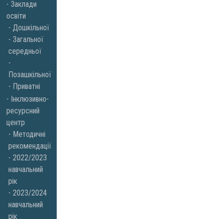
Заклади
освіти
Дошкільної
Загальної
середньої
Позашкільної
Приватні
Інклюзивно-
ресурсний
центр
Методичні
рекомендації
2022/2023
навчальний
рік
2023/2024
навчальний
рік