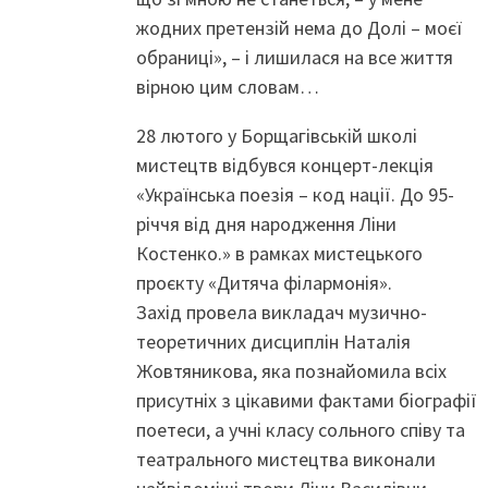
жодних претензій нема до Долі – моєї
обраниці», – і лишилася на все життя
вірною цим словам…
28 лютого у Борщагівській школі
мистецтв відбувся концерт-лекція
«Українська поезія – код нації. До 95-
річчя від дня народження Ліни
Костенко.» в рамках мистецького
проєкту «Дитяча філармонія».
Захід провела викладач музично-
теоретичних дисциплін Наталія
Жовтяникова, яка познайомила всіх
присутніх з цікавими фактами біографії
поетеси, а учні класу сольного співу та
театрального мистецтва виконали