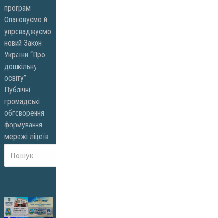
програм
Опановуємо й
упроваджуємо
новий Закон
України “Про
дошкільну
освіту”
Публічні
громадські
обговорення
формування
мережі ліцеїв
Пошук