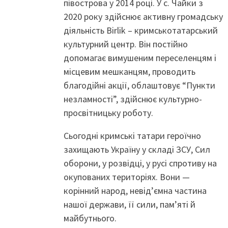
півострова у 2014 році. У с. Чайки з
2020 року здійснює активну громадську
діяльність Birlik – кримськотатарський
культурний центр. Він постійно
допомагає вимушеним переселенцям і
місцевим мешканцям, проводить
благодійні акції, облаштовує “Пункти
незламності”, здійснює культурно-
просвітницьку роботу.
Сьогодні кримські татари героїчно
захищають Україну у складі ЗСУ, Сил
оборони, у розвідці, у русі спротиву на
окупованих територіях. Вони —
корінний народ, невід’ємна частина
нашої держави, її сили, пам’яті й
майбутнього.