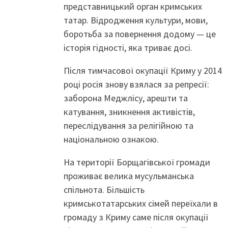
представницький орган кримських
татар. Відродження культури, мови,
боротьба за повернення додому — це
історія гідності, яка триває досі.
Після тимчасової окупації Криму у 2014
році росія знову взялася за репресії:
заборона Меджлісу, арешти та
катування, зникнення активістів,
переслідування за релігійною та
національною ознакою.
На території Борщагівської громади
проживає велика мусульманська
спільнота. Більшість
кримськотатарських сімей переїхали в
громаду з Криму саме після окупації