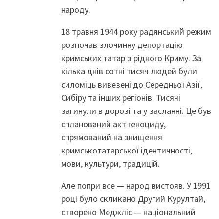
народу.
18 травня 1944 року радянський режим
розпочав злочинну депортацію
кримських татар з рідного Криму. За
кілька днів сотні тисяч людей були
силоміць вивезені до Середньої Азії,
Сибіру та інших регіонів. Тисячі
загинули в дорозі та у засланні. Це був
спланований акт геноциду,
спрямований на знищення
кримськотатарської ідентичності,
мови, культури, традицій.
Але попри все — народ вистояв. У 1991
році було скликано Другий Курултай,
створено Меджліс — національний