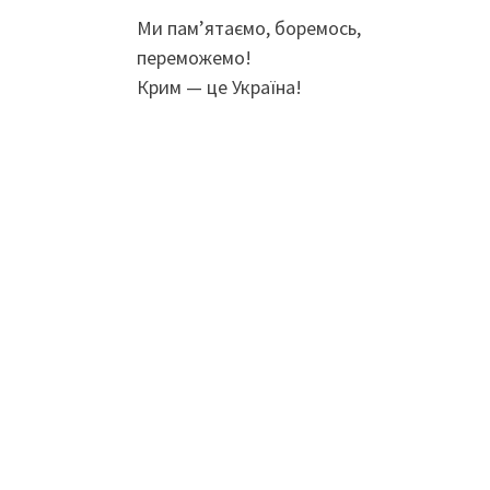
Ми пам’ятаємо, боремось,
переможемо!
Крим — це Україна!