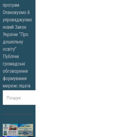
програм
Опановуємо й
упроваджуємо
новий Закон
України “Про
дошкільну
освіту”
Публічні
громадські
обговорення
формування
мережі ліцеїв
Пошук