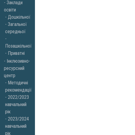
Заклади
освіти
Дошкільної
Загальної
середньої
Позашкільної
Приватні
Інклюзивно-
ресурсний
центр
Методичні
рекомендації
2022/2023
навчальний
рік
2023/2024
навчальний
рік