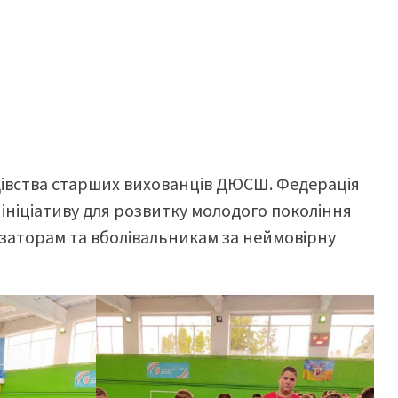
дівства старших вихованців ДЮСШ. Федерація
ініціативу для розвитку молодого покоління
нізаторам та вболівальникам за неймовірну