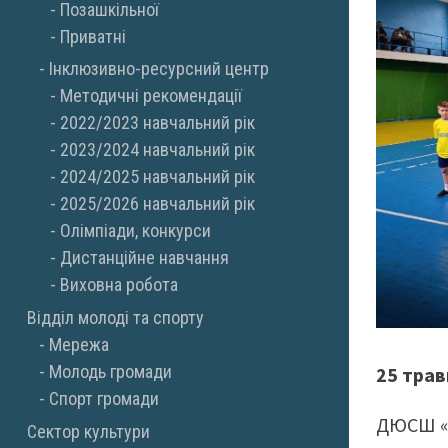
Позашкільної
Приватні
Інклюзивно-ресурсний центр
Методичні рекомендації
2022/2023 навчальний рік
2023/2024 навчальний рік
2024/2025 навчальний рік
2025/2026 навчальний рік
Олімпіади, конкурси
Дистанційне навчання
Виховна робота
Відділ молоді та спорту
Мережа
Молодь громади
25 трав
Спорт громади
ДЮСШ «
Сектор культури