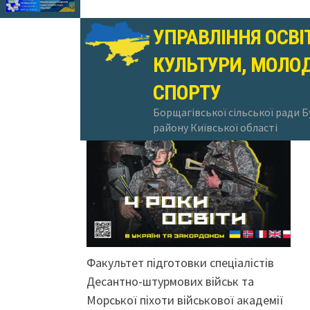
УПРАВЛІННЯ ОСВІ
КУЛЬТУРИ, МОЛОД
16.06.2025
СПОРТУ
Борщагівської сільської ради 
району Київської області
Факультет підготовки спеціалістів
Десантно-штурмових військ та
Морської піхоти військової академії