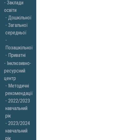
Заклади
освіти
Дошкільної
Загальної
середньої
Позашкільної
Приватні
Інклюзивно-
ресурсний
центр
Методичні
рекомендації
2022/2023
навчальний
рік
2023/2024
навчальний
рік