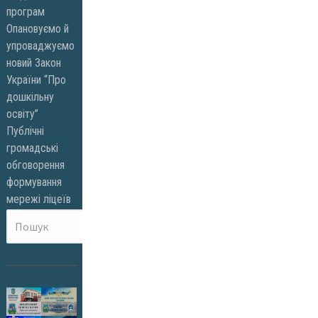
програм
Опановуємо й
упроваджуємо
новий Закон
України “Про
дошкільну
освіту”
Публічні
громадські
обговорення
формування
мережі ліцеїв
Пошук