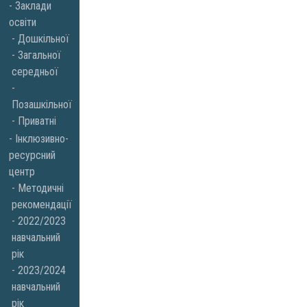
Заклади
освіти
Дошкільної
Загальної
середньої
Позашкільної
Приватні
Інклюзивно-
ресурсний
центр
Методичні
рекомендації
2022/2023
навчальний
рік
2023/2024
навчальний
рік