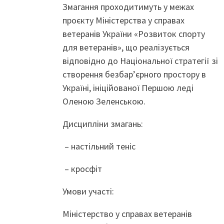
Змагання проходитимуть у межах
проєкту Міністерства у справах
ветеранів України «Розвиток спорту
для ветеранів», що реалізується
відповідно до Національної стратегії зі
створення безбар’єрного простору в
Україні, ініційованої Першою леді
Оленою Зеленською.
Дисципліни змагань:
– настільний теніс
– кросфіт
Умови участі:
Міністерство у справах ветеранів