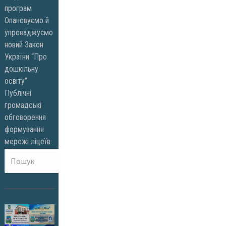
програм
Опановуємо й
упроваджуємо
новий Закон
України “Про
дошкільну
освіту”
Публічні
громадські
обговорення
формування
мережі ліцеїв
Пошук