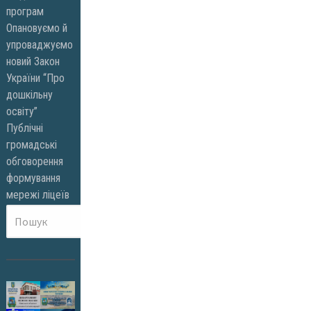
програм
Опановуємо й
упроваджуємо
новий Закон
України “Про
дошкільну
освіту”
Публічні
громадські
обговорення
формування
мережі ліцеїв
Пошук