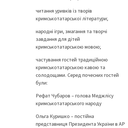
читання уривків із творів
кримськотатарської літератури;
народні ігри, змагання та творчі
завдання для дітей
кримськотатарською мовою;
частування гостей традиційною
кримськотатарською кавою та
солодощами. Серед почесних гостей
були:
Рефат Чубаров – голова Меджлісу
кримськотатарського народу
Ольга Куришко – постійна
представниця Президента України в АР