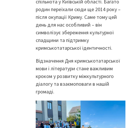
спільнота у Київській області. Багато
родин переїхали сюди ще 2014 року –
після окупації Криму. Саме тому цей
день для нас особливий – він
символізує збереження культурної
спадщини та підтримку
кримськотатарської ідентичності.
Відзначення Дня кримськотатарської
мови і літератури стане важливим
кроком у розвитку міжкультурного
діалогу та взаємоповаги в нашій
громаді.