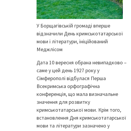
У Борщагівській громаді вперше
відзначили День кримськотатарської
мови і літератури, ініційований
Меджлісом
Дата 10 вересня обрана невипадково –
саме у цей день 1927 року у
Сімферополі відбулася Перша
Всекримська орфографічна
конференція, що мала визначальне
значення для розвитку
кримськотатарської мови. Крім того,
встановлення Дня кримськотатарської
мови та літератури зазначено у