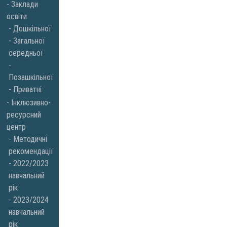
Заклади
освіти
Дошкільної
Загальної
середньої
Позашкільної
Приватні
Інклюзивно-
ресурсний
центр
Методичні
рекомендації
2022/2023
навчальний
рік
2023/2024
навчальний
рік