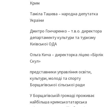
Крим
Таміла Ташева – народна депутатка
України
Дмитро Гончаренко – т.в.о. директора
департаменту культури та туризму
Київської ОДА
Ольга Кича – директорка ліцею «Бірлік
Скул»
представники управління освіти,
культури, молоді та спорту
Борщагівської сільської ради
У Борщагівській громаді проживає
найбільша кримськотатарська