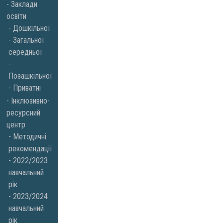
Заклади
освіти
Дошкільної
Загальної
середньої
Позашкільної
Приватні
Інклюзивно-
ресурсний
центр
Методичні
рекомендації
2022/2023
навчальний
рік
2023/2024
навчальний
рік