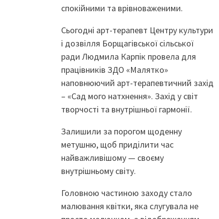
спокійними та врівноваженими.
Сьогодні арт-терапевт Центру культури
і дозвілля Борщагівської сільської
ради Людмила Карпік провела для
працівників ЗДО «Малятко»
наповнюючий арт-терапевтичний захід
– «Сад мого натхнення». Захід у світ
творчості та внутрішньої гармонії.
Залишили за порогом щоденну
метушню, щоб приділити час
найважливішому — своєму
внутрішньому світу.
Головною частиною заходу стало
малювання квітки, яка слугувала не