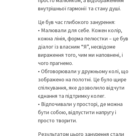
просто малюнком, а відображенням
внутрішньої гармонії та стану душі.
Це був час глибокого занурення:
• Малювали для себе. Кожен колір,
кожна лінія, форма пелюстки – це був
діалог із власним “Я”, несвідоме
вираження того, чим ми наповнені, і
чого прагнемо.
• Обговорювали у дружньому колі, що
зображено на полотні. Це було щире
спілкування, яке дозволило відчути
єднання та підтримку колег.
• Відпочивали у просторі, де можна
бути собою, відпустити напругу і
просто творити.
Результатом цього занурення стали