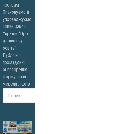
програм
Опановуємо й
упроваджуємо
новий Закон
України “Про
дошкільну
освіту”
Публічні
громадські
обговорення
формування
мережі ліцеїв
Пошук