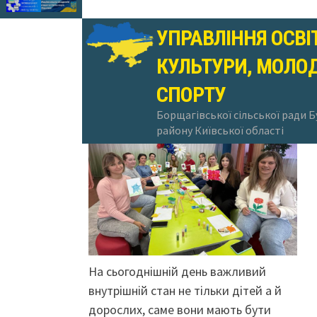
УПРАВЛІННЯ ОСВІ
КУЛЬТУРИ, МОЛОД
24.10.2025
СПОРТУ
Борщагівської сільської ради 
району Київської області
На сьогоднішній день важливий
внутрішній стан не тільки дітей а й
дорослих, саме вони мають бути