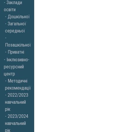
Заклади
освіти
Дошкільної
Загальної
середньої
Позашкільної
Приватні
Інклюзивно-
ресурсний
центр
Методичні
рекомендації
2022/2023
навчальний
рік
2023/2024
навчальний
рік