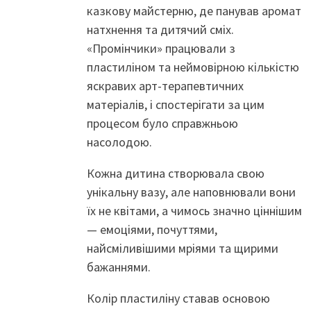
казкову майстерню, де панував аромат
натхнення та дитячий сміх.
«Промінчики» працювали з
пластиліном та неймовірною кількістю
яскравих арт-терапевтичних
матеріалів, і спостерігати за цим
процесом було справжньою
насолодою.
Кожна дитина створювала свою
унікальну вазу, але наповнювали вони
їх не квітами, а чимось значно ціннішим
— емоціями, почуттями,
найсміливішими мріями та щирими
бажаннями.
Колір пластиліну ставав основою