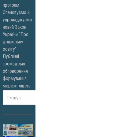
програм
Опановуємо й
упроваджуємо
новий Закон
України “Про
дошкільну
освіту”
Публічні
громадські
обговорення
формування
мережі ліцеїв
Пошук