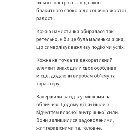
їхнього настрою — від ніжно-
блакитного спокою до сонячно-жовтої
радості.
Кожна намистинка обиралася так
ретельно, ніби це була маленька зірка,
що символізує важливу подію чи успіх.
Кожна квіточка та декоративний
елемент знаходили своє особливе
місце, додаючи виробам об’єму та
характеру.
Завершили захід з усмішками на
обличчях. Додому дітки йшли з
відчуттям власної внутрішньої сили.
Вони залишилися задоволеними,
життєрадісними та, головне,