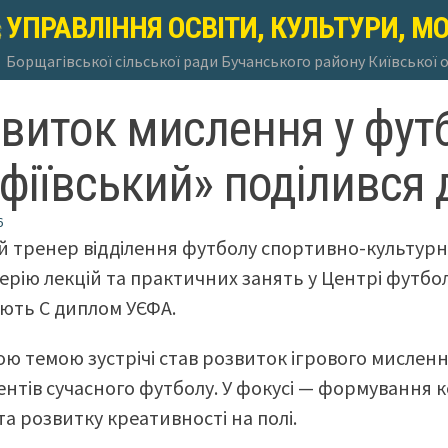
УПРАВЛІННЯ ОСВІТИ, КУЛЬТУРИ, М
Борщагівської сільської ради Бучанського району Київської 
виток мислення у футб
фіївський» поділився 
6
 тренер відділення футболу спортивно-культурн
серію лекцій та практичних занять у Центрі футболь
ють С диплом УЄФА.
ю темою зустрічі став розвиток ігрового мисленн
нтів сучасного футболу. У фокусі — формування 
та розвитку креативності на полі.