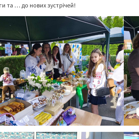
и та … до нових зустрічей!