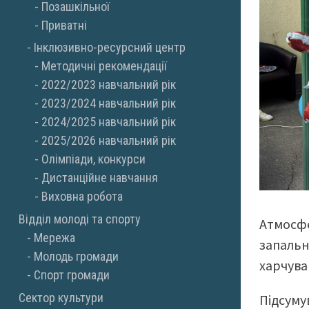
Позашкільної
Приватні
Інклюзивно-ресурсний центр
Методичні рекомендації
2022/2023 навчальний рік
2023/2024 навчальний рік
2024/2025 навчальний рік
2025/2026 навчальний рік
Олімпіади, конкурси
Дистанційне навчання
Виховна робота
Відділ молоді та спорту
Атмосфе
Мережа
запальн
Молодь громади
харчува
Спорт громади
Сектор культури
Підсуму