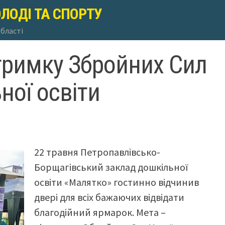
ОЛОДІ ТА СПОРТУ
області
тримку Збройних Сил
ної освіти
22 травня Петропавлівсько-
Борщагівський заклад дошкільної
освіти «Малятко» гостинно відчинив
двері для всіх бажаючих відвідати
благодійний ярмарок. Мета –