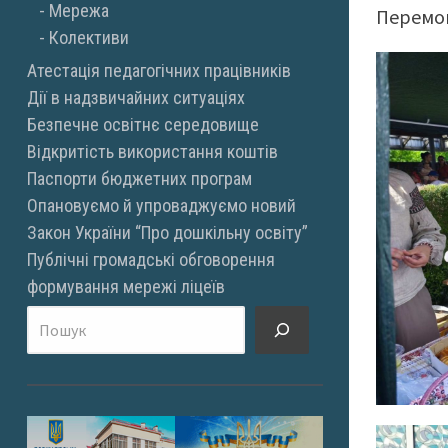
Мережа
Перемог
Колективи
Атестація педагогічних працівників
Дії в надзвичайних ситуаціях
Безпечне освітнє середовище
Відкритість використання коштів
Паспорти бюджетних програм
Опановуємо й упроваджуємо новий
Закон України “Про дошкільну освіту”
Публічні громадські обговорення
формування мережі ліцеїв
Пошук