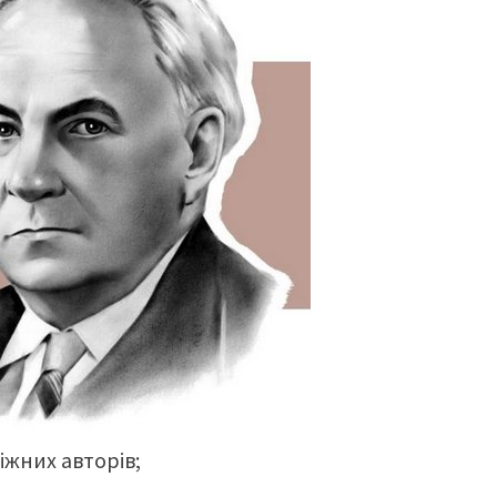
іжних авторів;