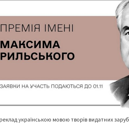
ереклад українською мовою творів видатних заруб