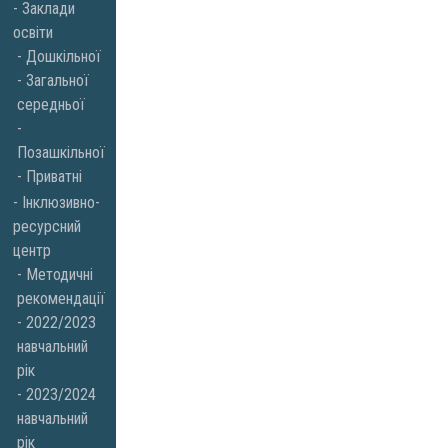
Заклади
освіти
Дошкільної
Загальної
середньої
Позашкільної
Приватні
Інклюзивно-
ресурсний
центр
Методичні
рекомендації
2022/2023
навчальний
рік
2023/2024
навчальний
рік