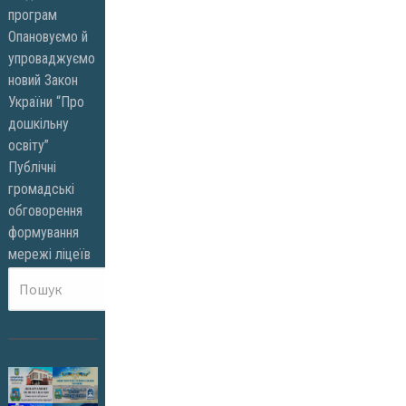
програм
Опановуємо й
упроваджуємо
новий Закон
України “Про
дошкільну
освіту”
Публічні
громадські
обговорення
формування
мережі ліцеїв
Пошук