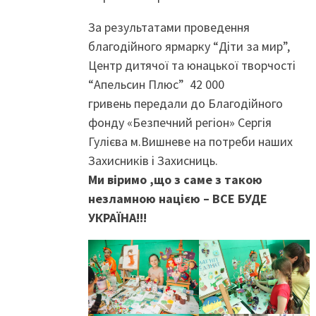
За результатами проведення
благодійного ярмарку “Діти за мир”,
Центр дитячої та юнацької творчості
“Апельсин Плюс” 42 000
гривень передали до Благодійного
фонду «Безпечний регіон» Сергія
Гулієва м.Вишневе на потреби наших
Захисників і Захисниць.
Ми віримо ,що з саме з такою
незламною нацією – ВСЕ БУДЕ
УКРАЇНА!!!