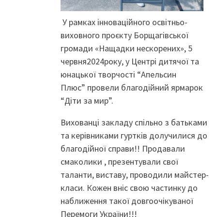
У рамках інноваційного освітньо-
виховного проєкту Борщагівської
громади «Нащадки нескорених», 5
червня2024року, у Центрі дитячої та
юнацької творчості “Апельсин
Плюс” провели благодійний ярмарок
“Діти за мир”.
Вихованці закладу спільно з батьками
та керівниками гуртків долучилися до
благодійної справи!! Продавали
смаколики , презентували свої
таланти, виставу, проводили майстер-
класи. Кожен вніс свою частинку до
наближення такої довгоочікуваної
Перемоги України!!!